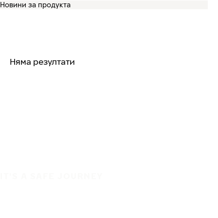
Няма резултати
IT'S A SAFE JOURNEY