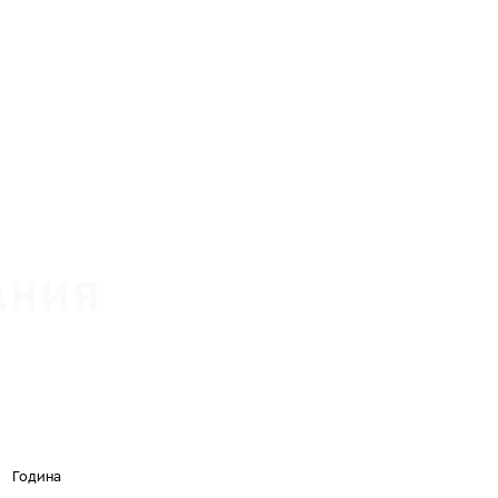
АНИЯ
Година