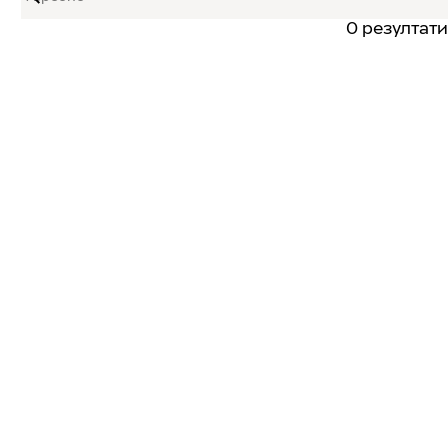
0 резултати
Търсене