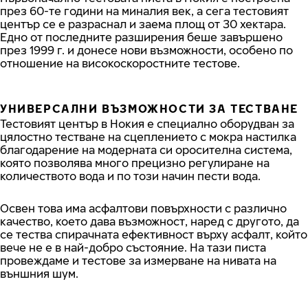
през 60-те години на миналия век, а сега тестовият
център се е разраснал и заема площ от 30 хектара.
Едно от последните разширения беше завършено
през 1999 г. и донесе нови възможности, особено по
отношение на високоскоростните тестове.
УНИВЕРСАЛНИ ВЪЗМОЖНОСТИ ЗА ТЕСТВАНЕ
Тестовият център в Нокия е специално оборудван за
цялостно тестване на сцеплението с мокра настилка
благодарение на модерната си оросителна система,
която позволява много прецизно регулиране на
количеството вода и по този начин пести вода.
Освен това има асфалтови повърхности с различно
качество, което дава възможност, наред с другото, да
се тества спирачната ефективност върху асфалт, който
вече не е в най-добро състояние. На тази писта
провеждаме и тестове за измерване на нивата на
външния шум.