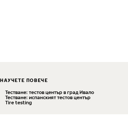
НАУЧЕТЕ ПОВЕЧЕ
Тестване: тестов център в град Ивало
Тестване: испанският тестов център
Tire testing