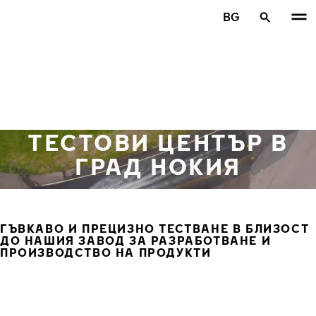
Премини към основното съдържание
BG
Начало
ТЕСТОВИ ЦЕНТЪР В
ГРАД НОКИЯ
ГЪВКАВО И ПРЕЦИЗНО ТЕСТВАНЕ В БЛИЗОСТ
ДО НАШИЯ ЗАВОД ЗА РАЗРАБОТВАНЕ И
ПРОИЗВОДСТВО НА ПРОДУКТИ