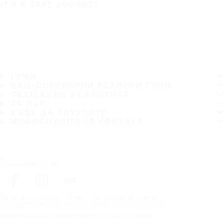
IT'S A SAFE JOURNEY
ГУМИ
НАЙ-ПОПУЛЯРНИ РАЗМЕРИ ГУМИ
ОБЕЩАНИЯ ЗА КЛИЕНТА
ЗА НАС
КЪДЕ ДА ЗАКУПИТЕ
ИНФОРМАЦИЯ ЗА КОНТАКТ
Последвайте ни
Начална страница
Гуми
По размер на гумите
Copyright © Nokian Tyres plc. Всички права запазени.
Декларации за поверителност и Общи условия