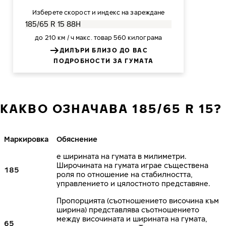
Изберете скорост и индекс на зареждане
до 210 км / ч
макс. товар 560 килограма
ДИЛЪРИ БЛИЗО ДО ВАС
ПОДРОБНОСТИ ЗА ГУМАТА
КАКВО ОЗНАЧАВА 185/65 R 15?
Маркировка
Обяснение
е ширината на гумата в милиметри.
Широчината на гумата играе съществена
185
роля по отношение на стабилността,
управлението и цялостното представяне.
Пропорцията (съотношението височина към
ширина) представлява съотношението
между височината и ширината на гумата,
65