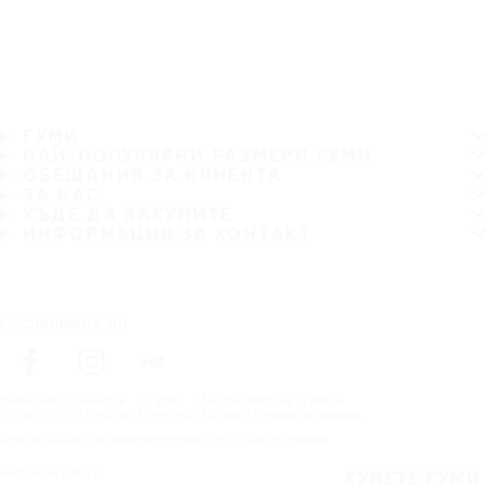
ГУМИ
НАЙ-ПОПУЛЯРНИ РАЗМЕРИ ГУМИ
ОБЕЩАНИЯ ЗА КЛИЕНТА
ЗА НАС
КЪДЕ ДА ЗАКУПИТЕ
ИНФОРМАЦИЯ ЗА КОНТАКТ
Последвайте ни
Начална страница
Гуми
По размер на гумите
Copyright © Nokian Tyres plc. Всички права запазени.
Декларации за поверителност и Общи условия
Карта на сайта
КУПЕТЕ ГУМИ