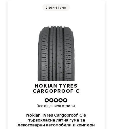
Летни гуми
NOKIAN TYRES
CARGOPROOF C
Все още няма отзиви.
Nokian Tyres Cargoproof C е
първокласна лятна гума за
лекотоварни автомобили и кемпери