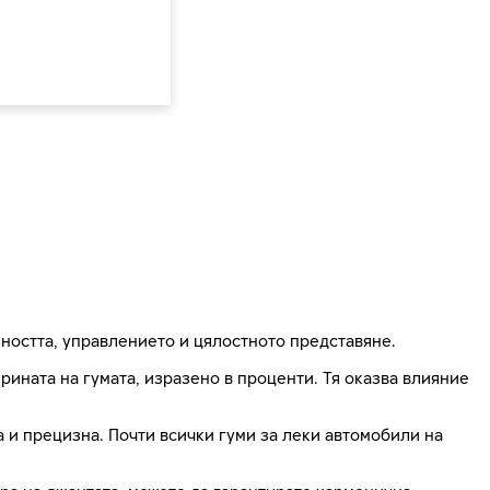
ността, управлението и цялостното представяне.
ната на гумата, изразено в проценти. Тя оказва влияние
на и прецизна. Почти всички гуми за леки автомобили на