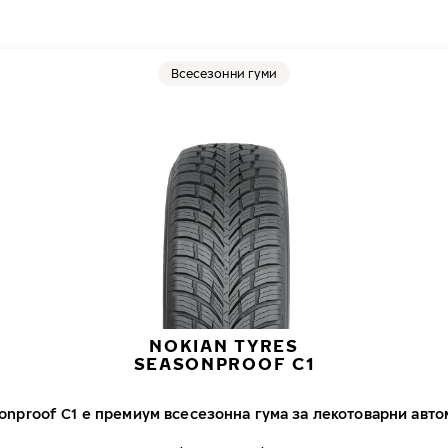
Всесезонни гуми
NOKIAN TYRES
SEASONPROOF C1
sonproof C1 е премиум всесезонна гума за лекотоварни авт