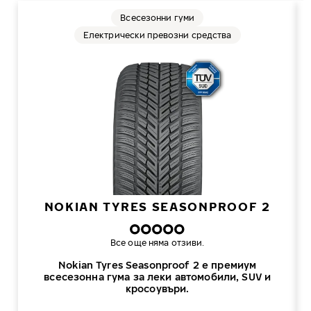
Всесезонни гуми
Електрически превозни средства
NOKIAN TYRES SEASONPROOF 2
Все още няма отзиви.
Nokian Tyres Seasonproof 2 е премиум
всесезонна гума за леки автомобили, SUV и
кросоувъри.