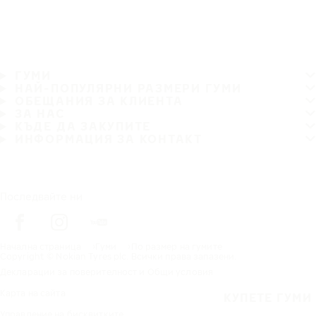
ГУМИ
НАЙ-ПОПУЛЯРНИ РАЗМЕРИ ГУМИ
ОБЕЩАНИЯ ЗА КЛИЕНТА
ЗА НАС
КЪДЕ ДА ЗАКУПИТЕ
ИНФОРМАЦИЯ ЗА КОНТАКТ
Последвайте ни
Начална страница
Гуми
По размер на гумите
Copyright © Nokian Tyres plc. Всички права запазени.
Декларации за поверителност и Общи условия
Карта на сайта
КУПЕТЕ ГУМИ
Управление на бисквитките