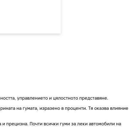
ността, управлението и цялостното представяне.
ната на гумата, изразено в проценти. Тя оказва влияние
на и прецизна. Почти всички гуми за леки автомобили на