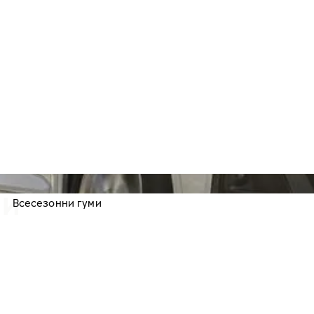
МИ
Всесезонни гуми