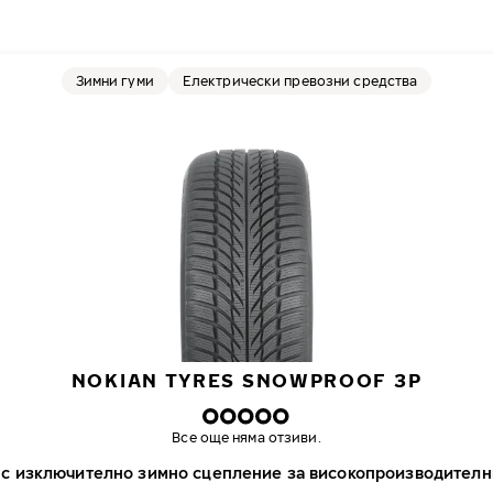
Зимни гуми
Електрически превозни средства
NOKIAN TYRES SNOWPROOF 3P
Все още няма отзиви.
 с изключително зимно сцепление за високопроизводителн