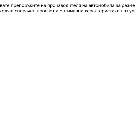
азвате препоръките на производителя на автомобила за разме
дходящ спирачен просвет и оптимални характеристики на гум