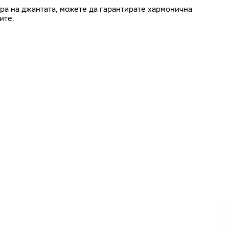
ра на джантата, можете да гарантирате хармонична
ите.