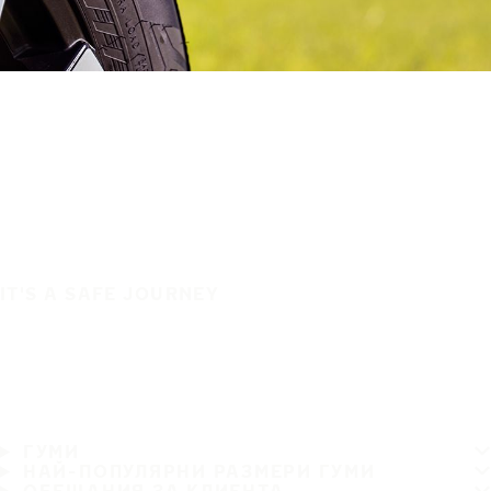
IT'S A SAFE JOURNEY
ГУМИ
НАЙ-ПОПУЛЯРНИ РАЗМЕРИ ГУМИ