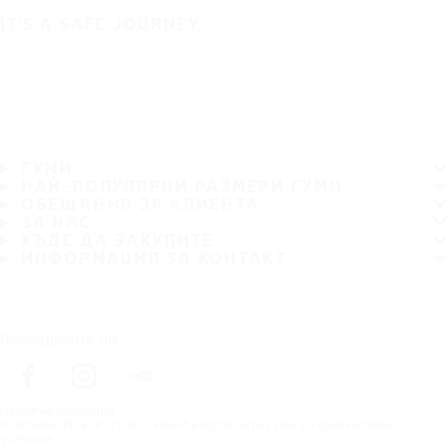
IT'S A SAFE JOURNEY
ГУМИ
НАЙ-ПОПУЛЯРНИ РАЗМЕРИ ГУМИ
ОБЕЩАНИЯ ЗА КЛИЕНТА
ЗА НАС
КЪДЕ ДА ЗАКУПИТЕ
ИНФОРМАЦИЯ ЗА КОНТАКТ
Последвайте ни
Начална страница
Компания Nokian Tyres - Най-безопасните гуми за взискателни
условия