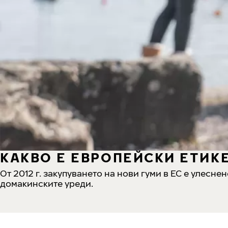
КАКВО Е ЕВРОПЕЙСКИ ЕТИКЕ
От 2012 г. закупуването на нови гуми в ЕС е улесне
домакинските уреди.