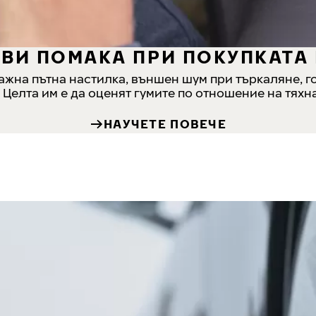
ВИ ПОМАКА ПРИ ПОКУПКАТА 
жна пътна настилка, външен шум при търкаляне, го
. Целта им е да оценят гумите по отношение на тях
НАУЧЕТЕ ПОВЕЧЕ