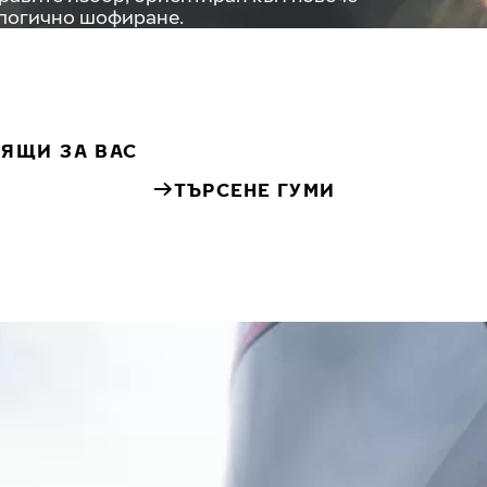
ологично шофиране.
ДЯЩИ ЗА ВАС
ТЪРСЕНЕ ГУМИ