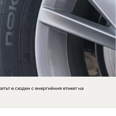
кетът е сходен с енергийния етикет на