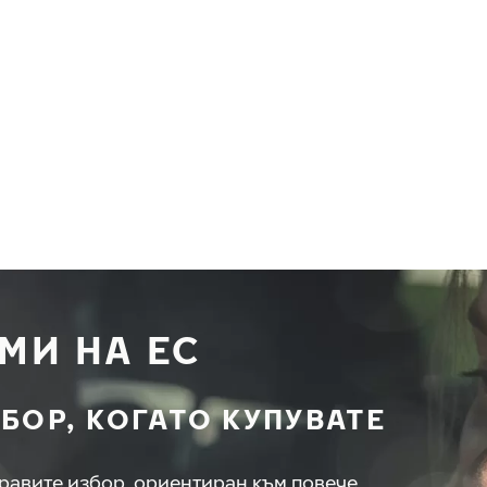
УМИ НА ЕС
БОР, КОГАТО КУПУВАТЕ
правите избор, ориентиран към повече